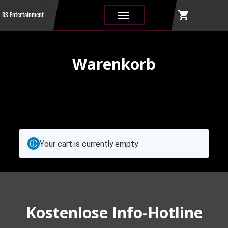
shopping_cart
|||
DS Entertainment
Warenkorb
Your cart is currently empty.
Kostenlose Info-Hotline